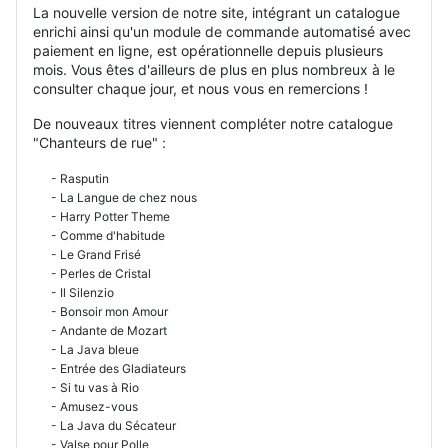
La nouvelle version de notre site, intégrant un catalogue
enrichi ainsi qu'un module de commande automatisé avec
paiement en ligne, est opérationnelle depuis plusieurs
mois. Vous êtes d'ailleurs de plus en plus nombreux à le
consulter chaque jour, et nous vous en remercions !
De nouveaux titres viennent compléter notre catalogue
"Chanteurs de rue" :
- Rasputin
- La Langue de chez nous
- Harry Potter Theme
- Comme d'habitude
- Le Grand Frisé
- Perles de Cristal
- Il Silenzio
- Bonsoir mon Amour
- Andante de Mozart
- La Java bleue
- Entrée des Gladiateurs
- Si tu vas à Rio
- Amusez-vous
- La Java du Sécateur
- Valse pour Polle