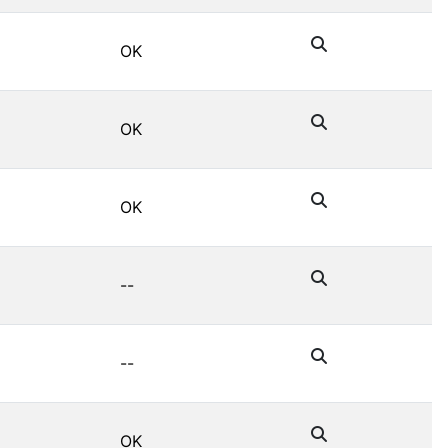
OK
OK
OK
--
--
OK