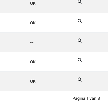
OK
OK
--
OK
OK
Pagina 1 van 8