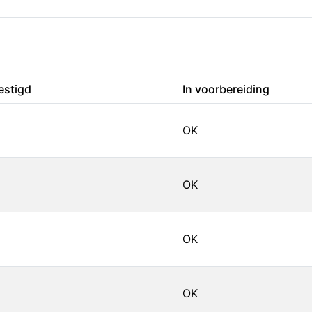
estigd
In voorbereiding
OK
OK
OK
OK