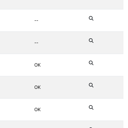
--
--
OK
OK
OK