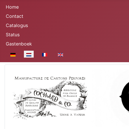
Home
Contact
Catalogus
Status
Gastenboek
Selecteer de taal