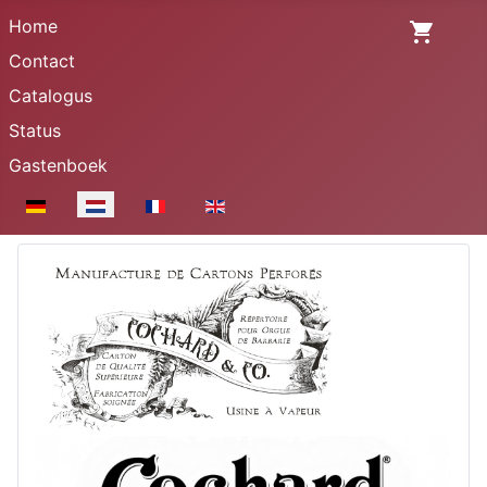
Home
Contact
Catalogus
Status
Gastenboek
Selecteer de taal