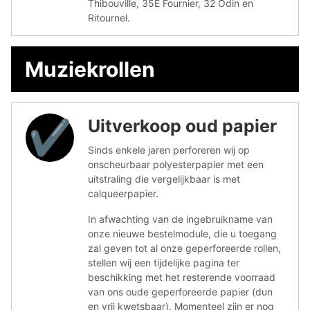
Thibouville, 35E Fournier, 32 Odin en
Ritournel.
Muziekrollen
Uitverkoop oud papier
✔︎
Sinds enkele jaren perforeren wij op
onscheurbaar polyesterpapier met een
uitstraling die vergelijkbaar is met
calqueerpapier.
In afwachting van de ingebruikname van
onze nieuwe bestelmodule, die u toegang
zal geven tot al onze geperforeerde rollen,
stellen wij een tijdelijke pagina ter
beschikking met het resterende voorraad
van ons oude geperforeerde papier (dun
en vrij kwetsbaar). Momenteel zijn er nog