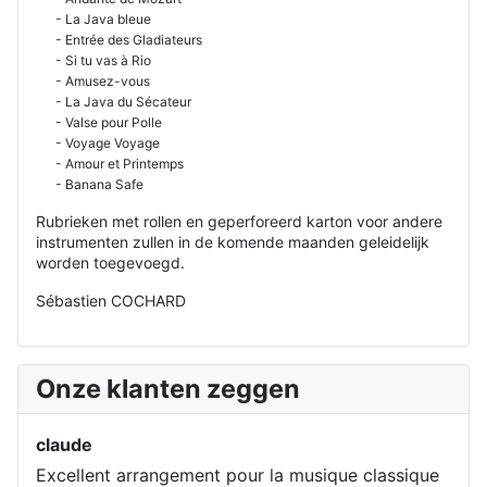
- La Java bleue
- Entrée des Gladiateurs
- Si tu vas à Rio
- Amusez-vous
- La Java du Sécateur
- Valse pour Polle
- Voyage Voyage
- Amour et Printemps
- Banana Safe
Rubrieken met rollen en geperforeerd karton voor andere
instrumenten zullen in de komende maanden geleidelijk
worden toegevoegd.
Sébastien COCHARD
Onze klanten zeggen
claude
Excellent arrangement pour la musique classique