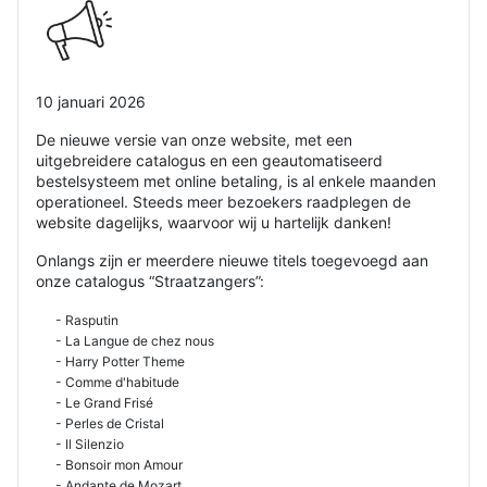
10 januari 2026
De nieuwe versie van onze website, met een
uitgebreidere catalogus en een geautomatiseerd
bestelsysteem met online betaling, is al enkele maanden
operationeel. Steeds meer bezoekers raadplegen de
website dagelijks, waarvoor wij u hartelijk danken!
Onlangs zijn er meerdere nieuwe titels toegevoegd aan
onze catalogus “Straatzangers”:
- Rasputin
- La Langue de chez nous
- Harry Potter Theme
- Comme d'habitude
- Le Grand Frisé
- Perles de Cristal
- Il Silenzio
- Bonsoir mon Amour
- Andante de Mozart