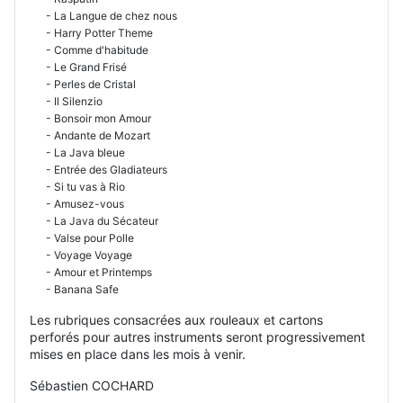
- La Langue de chez nous
- Harry Potter Theme
- Comme d'habitude
- Le Grand Frisé
- Perles de Cristal
- Il Silenzio
- Bonsoir mon Amour
- Andante de Mozart
- La Java bleue
- Entrée des Gladiateurs
- Si tu vas à Rio
- Amusez-vous
- La Java du Sécateur
- Valse pour Polle
- Voyage Voyage
- Amour et Printemps
- Banana Safe
Les rubriques consacrées aux rouleaux et cartons
perforés pour autres instruments seront progressivement
mises en place dans les mois à venir.
Sébastien COCHARD