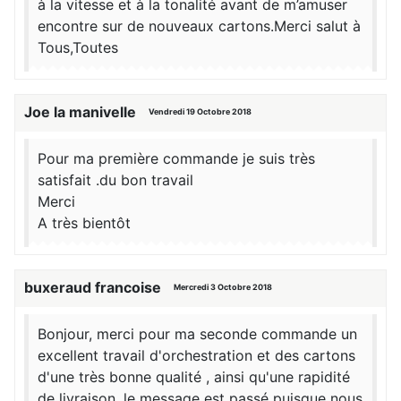
à la vitesse et à la tonalité avant de m’amuser
encontre sur de nouveaux cartons.Merci salut à
Tous,Toutes
Joe la manivelle
Vendredi 19 Octobre 2018
Pour ma première commande je suis très
satisfait .du bon travail
Merci
A très bientôt
buxeraud francoise
Mercredi 3 Octobre 2018
Bonjour, merci pour ma seconde commande un
excellent travail d'orchestration et des cartons
d'une très bonne qualité , ainsi qu'une rapidité
de livraison, le message est passé puisque nous