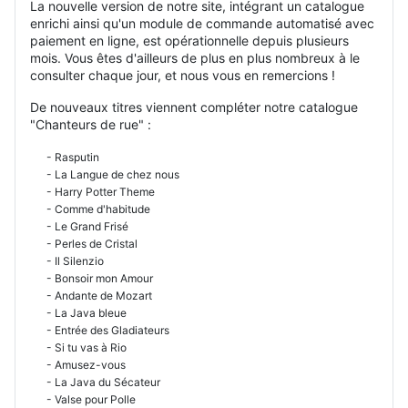
La nouvelle version de notre site, intégrant un catalogue
enrichi ainsi qu'un module de commande automatisé avec
paiement en ligne, est opérationnelle depuis plusieurs
mois. Vous êtes d'ailleurs de plus en plus nombreux à le
consulter chaque jour, et nous vous en remercions !
De nouveaux titres viennent compléter notre catalogue
"Chanteurs de rue" :
- Rasputin
- La Langue de chez nous
- Harry Potter Theme
- Comme d'habitude
- Le Grand Frisé
- Perles de Cristal
- Il Silenzio
- Bonsoir mon Amour
- Andante de Mozart
- La Java bleue
- Entrée des Gladiateurs
- Si tu vas à Rio
- Amusez-vous
- La Java du Sécateur
- Valse pour Polle