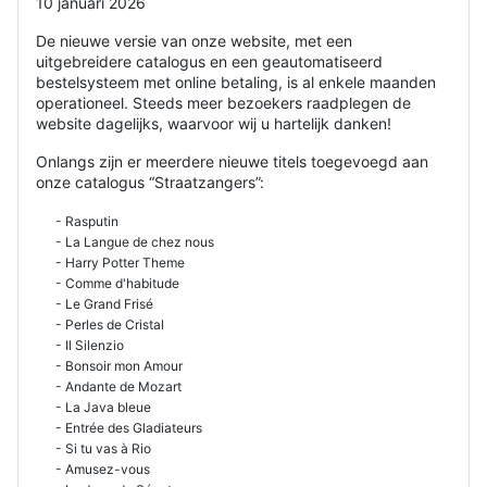
10 januari 2026
De nieuwe versie van onze website, met een
uitgebreidere catalogus en een geautomatiseerd
bestelsysteem met online betaling, is al enkele maanden
operationeel. Steeds meer bezoekers raadplegen de
website dagelijks, waarvoor wij u hartelijk danken!
Onlangs zijn er meerdere nieuwe titels toegevoegd aan
onze catalogus “Straatzangers”:
- Rasputin
- La Langue de chez nous
- Harry Potter Theme
- Comme d'habitude
- Le Grand Frisé
- Perles de Cristal
- Il Silenzio
- Bonsoir mon Amour
- Andante de Mozart
- La Java bleue
- Entrée des Gladiateurs
- Si tu vas à Rio
- Amusez-vous