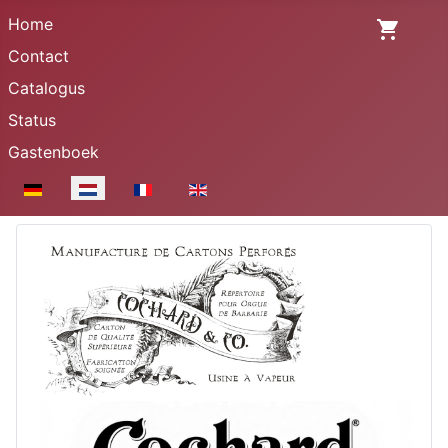
Home
Contact
Catalogus
Status
Gastenboek
Selecteer de taal