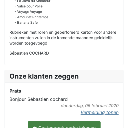
- La Java du Sécateur
- Valse pour Polle
- Voyage Voyage
- Amour et Printemps
- Banana Safe
Rubrieken met rollen en geperforeerd karton voor andere
instrumenten zullen in de komende maanden geleidelijk
worden toegevoegd.
Sébastien COCHARD
Onze klanten zeggen
Prats
Bonjour Sébastien cochard
donderdag, 06 februari 2020
Vermelding tonen
Gastenboek ondertekenen