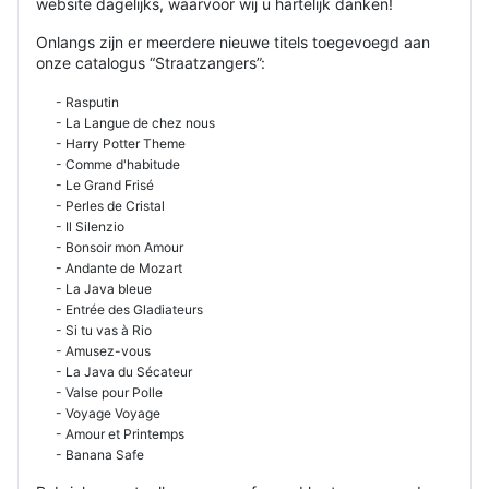
website dagelijks, waarvoor wij u hartelijk danken!
Onlangs zijn er meerdere nieuwe titels toegevoegd aan
onze catalogus “Straatzangers”:
- Rasputin
- La Langue de chez nous
- Harry Potter Theme
- Comme d'habitude
- Le Grand Frisé
- Perles de Cristal
- Il Silenzio
- Bonsoir mon Amour
- Andante de Mozart
- La Java bleue
- Entrée des Gladiateurs
- Si tu vas à Rio
- Amusez-vous
- La Java du Sécateur
- Valse pour Polle
- Voyage Voyage
- Amour et Printemps
- Banana Safe