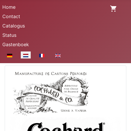
Home
Contact
Catalogus
Status
Gastenboek
Selecteer de taal