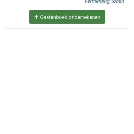
Vermelding tonen
Gastenboek ondertekenen