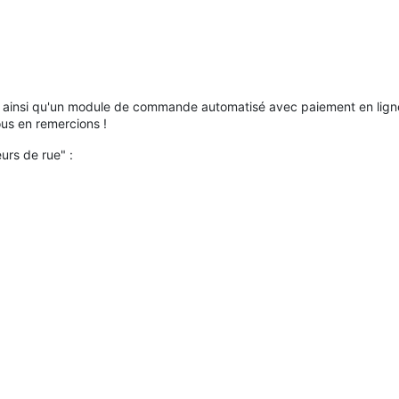
hi ainsi qu'un module de commande automatisé avec paiement en ligne,
ous en remercions !
urs de rue" :