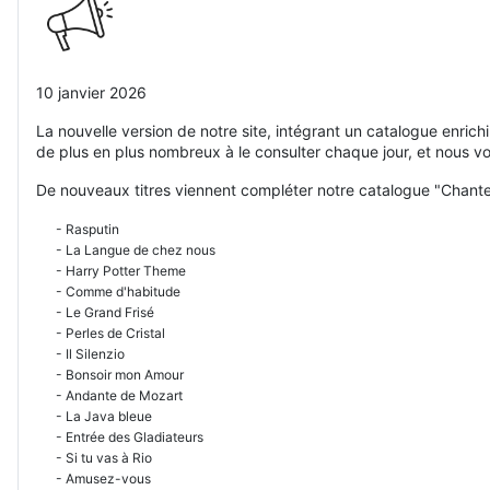
10 janvier 2026
La nouvelle version de notre site, intégrant un catalogue enric
de plus en plus nombreux à le consulter chaque jour, et nous v
De nouveaux titres viennent compléter notre catalogue "Chante
- Rasputin
- La Langue de chez nous
- Harry Potter Theme
- Comme d'habitude
- Le Grand Frisé
- Perles de Cristal
- Il Silenzio
- Bonsoir mon Amour
- Andante de Mozart
- La Java bleue
- Entrée des Gladiateurs
- Si tu vas à Rio
- Amusez-vous