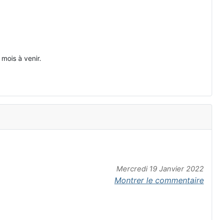
mois à venir.
Mercredi 19 Janvier 2022
Montrer le commentaire