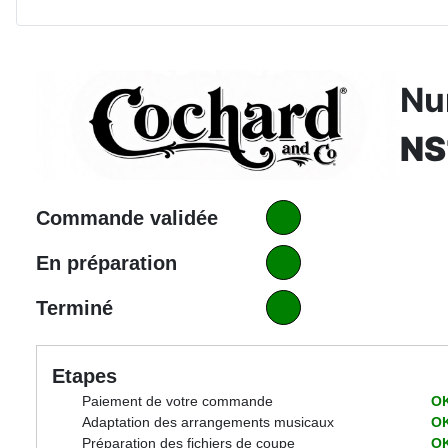
Nu
NS
Commande validée
En préparation
Terminé
Etapes
Paiement de votre commande
O
Adaptation des arrangements musicaux
O
Préparation des fichiers de coupe
O