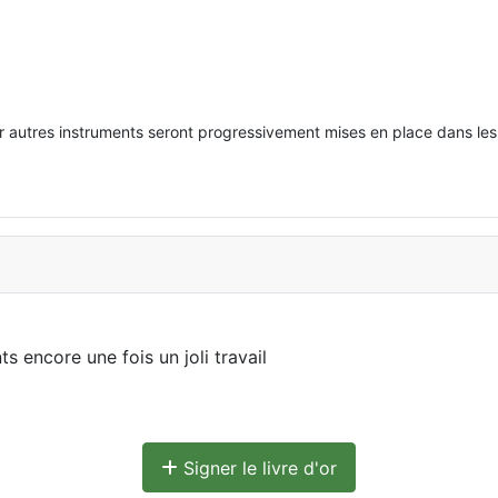
 autres instruments seront progressivement mises en place dans les 
 encore une fois un joli travail
Signer le livre d'or