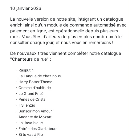
10 janvier 2026
La nouvelle version de notre site, intégrant un catalogue
enrichi ainsi qu'un module de commande automatisé avec
paiement en ligne, est opérationnelle depuis plusieurs
mois. Vous êtes d'ailleurs de plus en plus nombreux à le
consulter chaque jour, et nous vous en remercions !
De nouveaux titres viennent compléter notre catalogue
"Chanteurs de rue" :
- Rasputin
- La Langue de chez nous
- Harry Potter Theme
- Comme d'habitude
- Le Grand Frisé
- Perles de Cristal
- Il Silenzio
- Bonsoir mon Amour
- Andante de Mozart
- La Java bleue
- Entrée des Gladiateurs
- Si tu vas à Rio