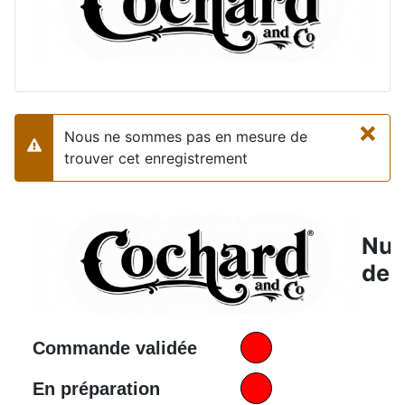
×
Nous ne sommes pas en mesure de
Alerte
trouver cet enregistrement
Nu
de 
Commande validée
En préparation