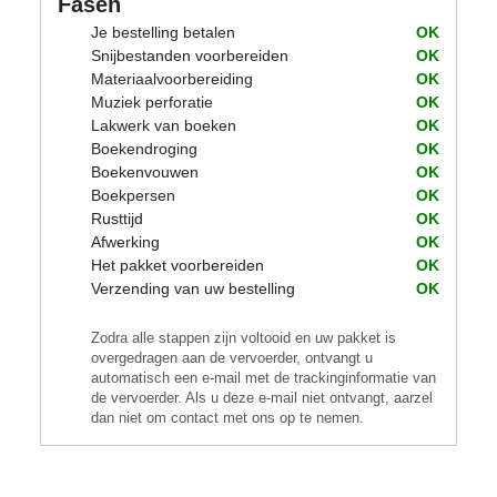
Fasen
Je bestelling betalen
OK
Snijbestanden voorbereiden
OK
Materiaalvoorbereiding
OK
Muziek perforatie
OK
Lakwerk van boeken
OK
Boekendroging
OK
Boekenvouwen
OK
Boekpersen
OK
Rusttijd
OK
Afwerking
OK
Het pakket voorbereiden
OK
Verzending van uw bestelling
OK
Zodra alle stappen zijn voltooid en uw pakket is
overgedragen aan de vervoerder, ontvangt u
automatisch een e-mail met de trackinginformatie van
de vervoerder. Als u deze e-mail niet ontvangt, aarzel
dan niet om contact met ons op te nemen.