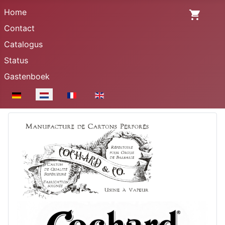
Home
Contact
Catalogus
Status
Gastenboek
Selecteer de taal