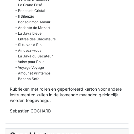
- Le Grand Frisé
- Perles de Cristal
- Il Silenzio
- Bonsoir mon Amour
- Andante de Mozart
- La Java bleue
- Entrée des Gladiateurs
- Si tu vas à Rio
- Amusez-vous
- La Java du Sécateur
- Valse pour Polle
- Voyage Voyage
- Amour et Printemps
- Banana Safe
Rubrieken met rollen en geperforeerd karton voor andere
instrumenten zullen in de komende maanden geleidelijk
worden toegevoegd.
Sébastien COCHARD