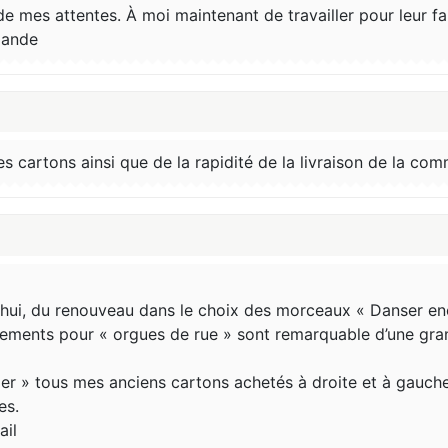
de mes attentes. À moi maintenant de travailler pour leur fa
mande
 des cartons ainsi que de la rapidité de la livraison de la c
’hui, du renouveau dans le choix des morceaux « Danser enco
ements pour « orgues de rue » sont remarquable d’une grand
der » tous mes anciens cartons achetés à droite et à gauche
es.
ail