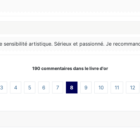
sensibilité artistique. Sérieux et passionné. Je recomma
190 commentaires dans le livre d'or
3
4
5
6
7
8
9
10
11
12