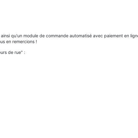
hi ainsi qu'un module de commande automatisé avec paiement en ligne,
ous en remercions !
urs de rue" :