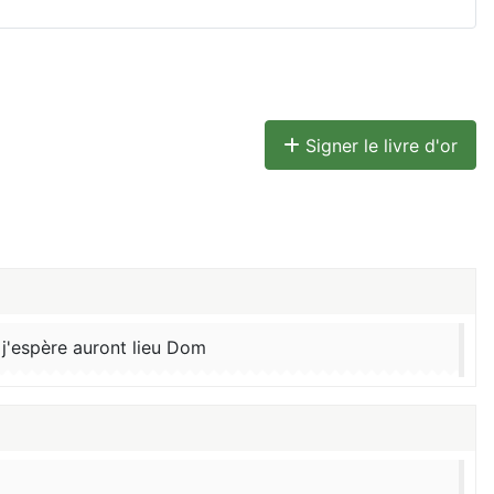
Signer le livre d'or
 j'espère auront lieu Dom