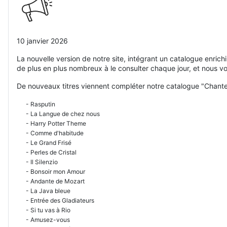
10 janvier 2026
La nouvelle version de notre site, intégrant un catalogue enric
de plus en plus nombreux à le consulter chaque jour, et nous v
De nouveaux titres viennent compléter notre catalogue "Chante
- Rasputin
- La Langue de chez nous
- Harry Potter Theme
- Comme d'habitude
- Le Grand Frisé
- Perles de Cristal
- Il Silenzio
- Bonsoir mon Amour
- Andante de Mozart
- La Java bleue
- Entrée des Gladiateurs
- Si tu vas à Rio
- Amusez-vous