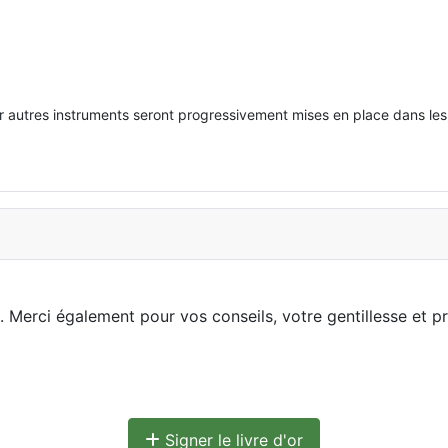
 autres instruments seront progressivement mises en place dans les 
 Merci également pour vos conseils, votre gentillesse et pro
Signer le livre d'or