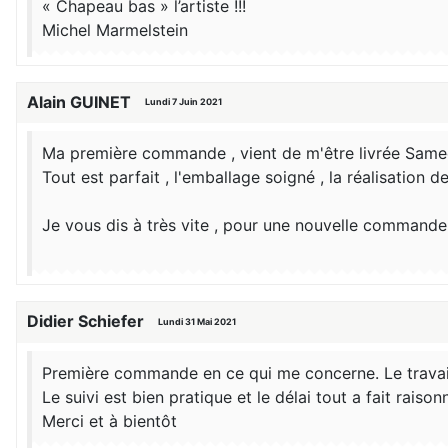
« Chapeau bas » l’artiste !!!
Michel Marmelstein
Alain GUINET
Lundi 7 Juin 2021
Ma première commande , vient de m'être livrée Samed
Tout est parfait , l'emballage soigné , la réalisation
Je vous dis à très vite , pour une nouvelle commande
Didier Schiefer
Lundi 31 Mai 2021
Première commande en ce qui me concerne. Le travail 
Le suivi est bien pratique et le délai tout a fait raison
Merci et à bientôt