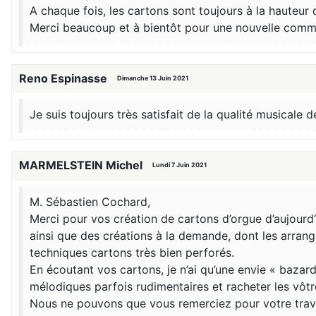
A chaque fois, les cartons sont toujours à la hauteur 
Merci beaucoup et à bientôt pour une nouvelle com
Reno Espinasse
Dimanche 13 Juin 2021
Je suis toujours très satisfait de la qualité musicale
MARMELSTEIN Michel
Lundi 7 Juin 2021
M. Sébastien Cochard,
Merci pour vos création de cartons d’orgue d’aujourd
ainsi que des créations à la demande, dont les arrang
techniques cartons très bien perforés.
En écoutant vos cartons, je n’ai qu’une envie « bazar
mélodiques parfois rudimentaires et racheter les vôtr
Nous ne pouvons que vous remerciez pour votre trav