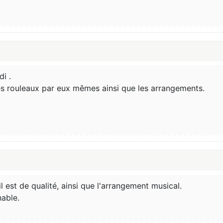
i .
 des rouleaux par eux mêmes ainsi que les arrangements.
est de qualité, ainsi que l'arrangement musical.
nable.