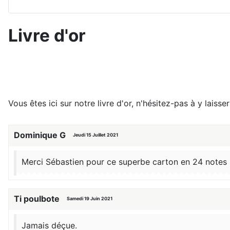
Livre d'or
Vous êtes ici sur notre livre d'or, n'hésitez-pas à y laisser
Dominique G
Jeudi 15 Juillet 2021
Merci Sébastien pour ce superbe carton en 24 notes il 
Ti poulbote
Samedi 19 Juin 2021
Jamais déçue.