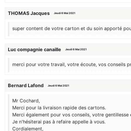
THOMAS Jacques
Jeudi 6 Mai 2021
super content de votre carton et du soin apporté pou
Luc compagnie canaille
Jeudi 6 Mai 2021
merci pour votre travail, votre écoute, vos conseils p
Bernard Lafond
Jeudi 6 Mai 2021
Mr Cochard,
Merci pour la livraison rapide des cartons.
Merci également pour vos conseils, votre gentillesse 
Je n'hésiterai pas à refaire appelle à vous.
Cordialement,