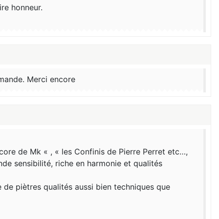
ire honneur.
ommande. Merci encore
re de Mk « , « les Confinis de Pierre Perret etc…,
e sensibilité, riche en harmonie et qualités
 de piètres qualités aussi bien techniques que