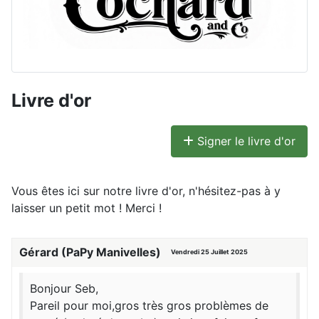
Livre d'or
Signer le livre d'or
Vous êtes ici sur notre livre d'or, n'hésitez-pas à y
laisser un petit mot ! Merci !
Gérard (PaPy Manivelles)
Vendredi 25 Juillet 2025
Bonjour Seb,
Pareil pour moi,gros très gros problèmes de