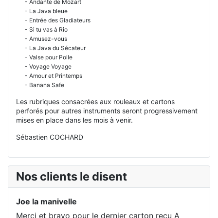
- Andante de Mozart
- La Java bleue
- Entrée des Gladiateurs
- Si tu vas à Rio
- Amusez-vous
- La Java du Sécateur
- Valse pour Polle
- Voyage Voyage
- Amour et Printemps
- Banana Safe
Les rubriques consacrées aux rouleaux et cartons
perforés pour autres instruments seront progressivement
mises en place dans les mois à venir.
Sébastien COCHARD
Nos clients le disent
Joe la manivelle
Merci et bravo pour le dernier carton reçu A