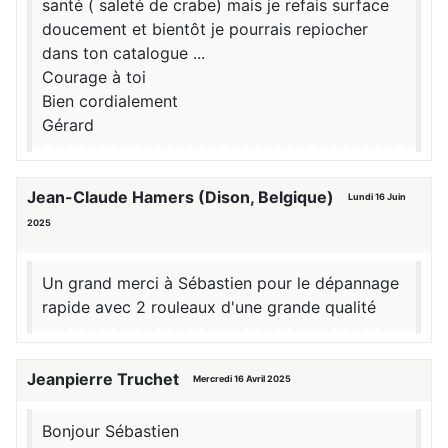
santé ( saleté de crabe) mais je refais surface
doucement et bientôt je pourrais repiocher
dans ton catalogue ...
Courage à toi
Bien cordialement
Gérard
Jean-Claude Hamers (Dison, Belgique)
Lundi 16 Juin
2025
Un grand merci à Sébastien pour le dépannage
rapide avec 2 rouleaux d'une grande qualité
Jeanpierre Truchet
Mercredi 16 Avril 2025
Bonjour Sébastien