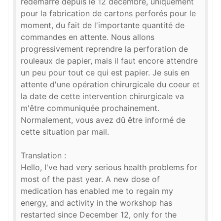
redémarré depuis le 12 décembre, uniquement
pour la fabrication de cartons perforés pour le
moment, du fait de l'importante quantité de
commandes en attente. Nous allons
progressivement reprendre la perforation de
rouleaux de papier, mais il faut encore attendre
un peu pour tout ce qui est papier. Je suis en
attente d'une opération chirurgicale du coeur et
la date de cette intervention chirurgicale va
m'être communiquée prochainement.
Normalement, vous avez dû être informé de
cette situation par mail.
Translation :
Hello, I've had very serious health problems for
most of the past year. A new dose of
medication has enabled me to regain my
energy, and activity in the workshop has
restarted since December 12, only for the