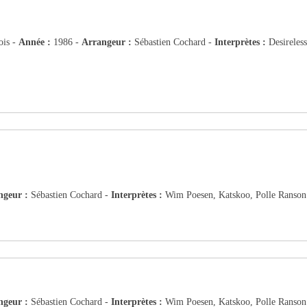
ois -
Année :
1986 -
Arrangeur :
Sébastien Cochard -
Interprètes :
Desireless
ngeur :
Sébastien Cochard -
Interprètes :
Wim Poesen, Katskoo, Polle Ranson
ngeur :
Sébastien Cochard -
Interprètes :
Wim Poesen, Katskoo, Polle Ranson