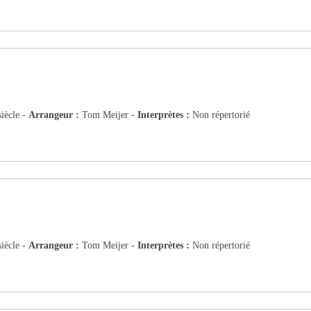
iècle -
Arrangeur :
Tom Meijer -
Interprètes :
Non répertorié
iècle -
Arrangeur :
Tom Meijer -
Interprètes :
Non répertorié