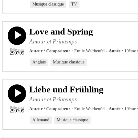
Musique classique
TV
Love and Spring
Amour et Printemps
Référence
Auteur / Compositeur :
Emile Waldteufel -
Année :
19ème s
290709
Anglais
Musique classique
Liebe und Frühling
Amour et Printemps
Référence
Auteur / Compositeur :
Emile Waldteufel -
Année :
19ème s
290709
Allemand
Musique classique