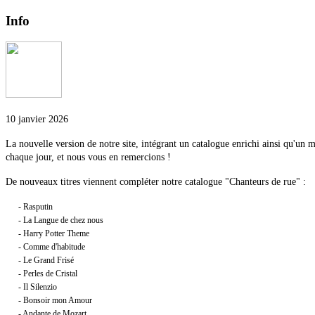
Info
10 janvier 2026
La nouvelle version de notre site, intégrant un catalogue enrichi ainsi qu'un
chaque jour, et nous vous en remercions !
De nouveaux titres viennent compléter notre catalogue "Chanteurs de rue" :
- Rasputin
- La Langue de chez nous
- Harry Potter Theme
- Comme d'habitude
- Le Grand Frisé
- Perles de Cristal
- Il Silenzio
- Bonsoir mon Amour
- Andante de Mozart