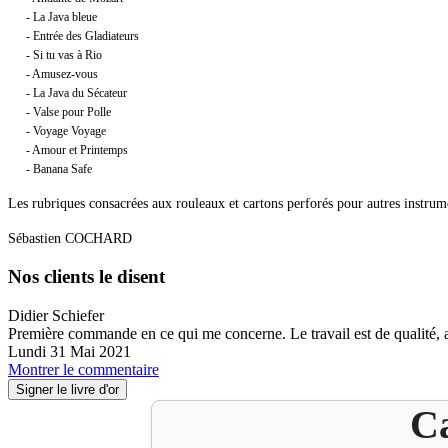
- La Java bleue
- Entrée des Gladiateurs
- Si tu vas à Rio
- Amusez-vous
- La Java du Sécateur
- Valse pour Polle
- Voyage Voyage
- Amour et Printemps
- Banana Safe
Les rubriques consacrées aux rouleaux et cartons perforés pour autres instrum
Sébastien COCHARD
Nos clients le disent
Didier Schiefer
Première commande en ce qui me concerne. Le travail est de qualité, ain
Lundi 31 Mai 2021
Montrer le commentaire
Signer le livre d'or
Ca