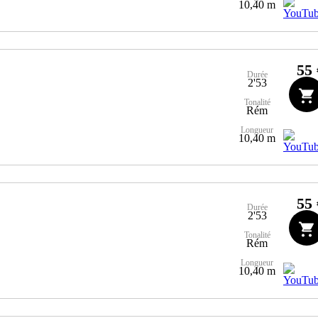
10,40 m
55 
Durée
2'53
Tonalité
Rém
Longueur
10,40 m
55 
Durée
2'53
Tonalité
Rém
Longueur
10,40 m