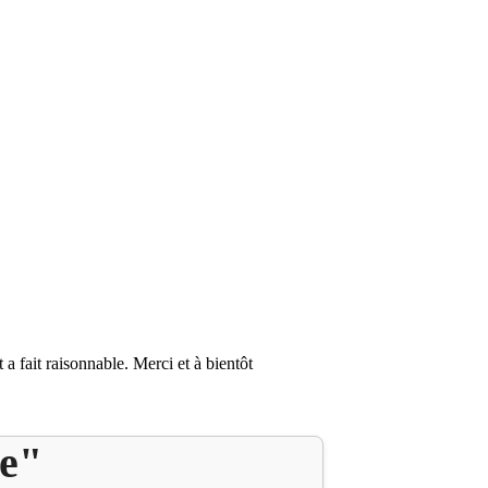
a fait raisonnable. Merci et à bientôt
ue"