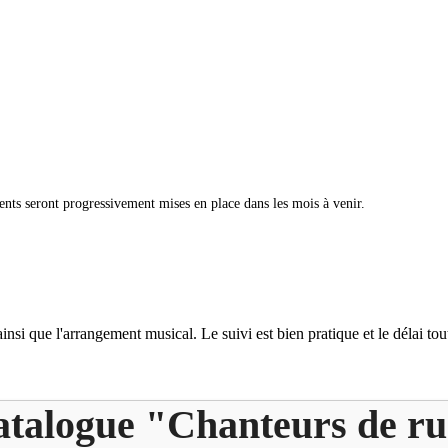
ents seront progressivement mises en place dans les mois à venir.
si que l'arrangement musical. Le suivi est bien pratique et le délai tout 
talogue "Chanteurs de r