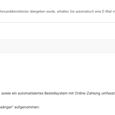
ersanddienstleister übergeben wurde, erhalten Sie automatisch eine E-Mail m
g sowie ein automatisiertes Bestellsystem mit Online-Zahlung umfasst
ẞensänger“ aufgenommen: