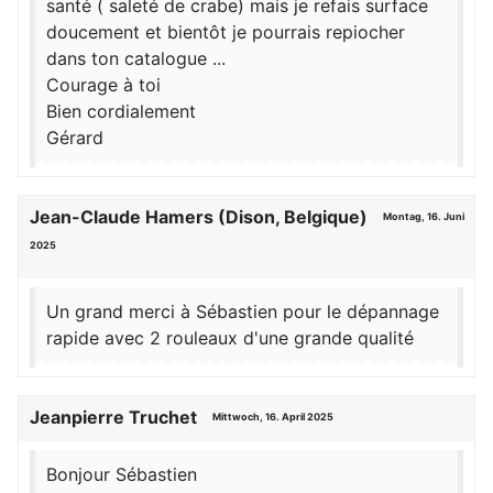
santé ( saleté de crabe) mais je refais surface
doucement et bientôt je pourrais repiocher
dans ton catalogue ...
Courage à toi
Bien cordialement
Gérard
Jean-Claude Hamers (Dison, Belgique)
Montag, 16. Juni
2025
Un grand merci à Sébastien pour le dépannage
rapide avec 2 rouleaux d'une grande qualité
Jeanpierre Truchet
Mittwoch, 16. April 2025
Bonjour Sébastien