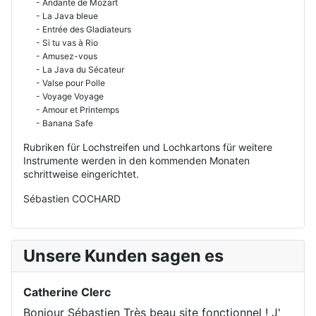
- Andante de Mozart
- La Java bleue
- Entrée des Gladiateurs
- Si tu vas à Rio
- Amusez-vous
- La Java du Sécateur
- Valse pour Polle
- Voyage Voyage
- Amour et Printemps
- Banana Safe
Rubriken für Lochstreifen und Lochkartons für weitere
Instrumente werden in den kommenden Monaten
schrittweise eingerichtet.
Sébastien COCHARD
Unsere Kunden sagen es
Catherine Clerc
Bonjour Sébastien Très beau site fonctionnel ! J'