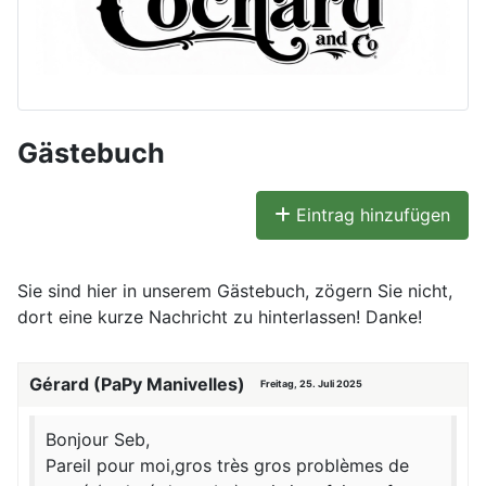
Gästebuch
Eintrag hinzufügen
Sie sind hier in unserem Gästebuch, zögern Sie nicht,
dort eine kurze Nachricht zu hinterlassen! Danke!
Gérard (PaPy Manivelles)
Freitag, 25. Juli 2025
Bonjour Seb,
Pareil pour moi,gros très gros problèmes de