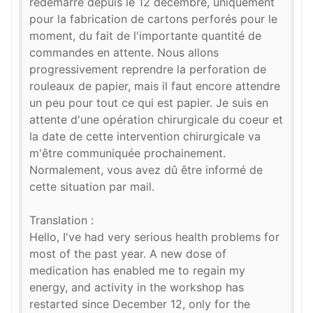
redémarré depuis le 12 décembre, uniquement
pour la fabrication de cartons perforés pour le
moment, du fait de l'importante quantité de
commandes en attente. Nous allons
progressivement reprendre la perforation de
rouleaux de papier, mais il faut encore attendre
un peu pour tout ce qui est papier. Je suis en
attente d'une opération chirurgicale du coeur et
la date de cette intervention chirurgicale va
m'être communiquée prochainement.
Normalement, vous avez dû être informé de
cette situation par mail.
Translation :
Hello, I've had very serious health problems for
most of the past year. A new dose of
medication has enabled me to regain my
energy, and activity in the workshop has
restarted since December 12, only for the